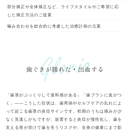
部分矯正や全体矯正など、ライフスタイルやご希望に応
じた矯正方法のご提案
噛み合わせを総合的に考慮した治療計画の立案
歯ぐきが腫れた・出血する
「歯茎がぷっくりして違和感がある」「歯ブラシに血がつ
く」――こうした症状は、歯周病やセルフケアの乱れによ
って起こる歯茎の炎症サインです。初期のうちは痛みが少
なく見逃しがちですが、放置すると炎症が慢性化し、歯を
支える骨が溶けて歯を失うリスクや、全身の健康にまで影