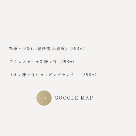
新鎌ヶ谷駅(北総鉄道 北総線)（293m）
アクロスモール新鎌ヶ谷（253m）
イオン鎌ヶ谷ショッピングセンター（356m）
GOOGLE MAP