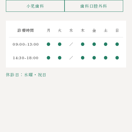
小児歯科
歯科口腔外科
診療時間
月
火
水
木
金
土
日
09:00-13:00
●
●
／
●
●
●
●
14:30-18:00
●
●
／
●
●
●
●
休診日：水曜・祝日