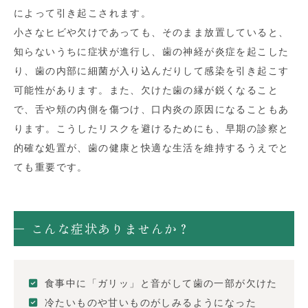
によって引き起こされます。
小さなヒビや欠けであっても、そのまま放置していると、
知らないうちに症状が進行し、歯の神経が炎症を起こした
り、歯の内部に細菌が入り込んだりして感染を引き起こす
可能性があります。また、欠けた歯の縁が鋭くなること
で、舌や頬の内側を傷つけ、口内炎の原因になることもあ
ります。こうしたリスクを避けるためにも、早期の診察と
的確な処置が、歯の健康と快適な生活を維持するうえでと
ても重要です。
こんな症状ありませんか？
食事中に「ガリッ」と音がして歯の一部が欠けた
冷たいものや甘いものがしみるようになった