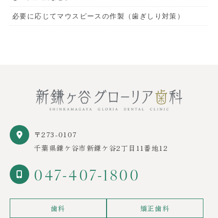
必要に応じてマウスピースの作製（歯ぎしり対策）
〒273-0107
千葉県鎌ケ谷市新鎌ケ谷2丁目11番地12
047-407-1800
歯科
矯正歯科