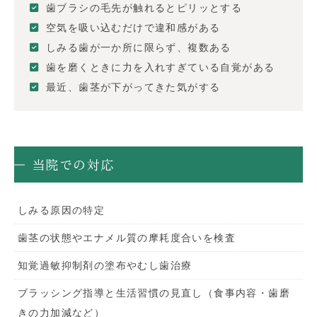
歯ブラシの毛先が触れるとピリッとする
空気を吸い込むだけで違和感がある
しみる歯が一か所に限らず、複数ある
歯を磨くときに力を入れすぎている自覚がある
最近、歯茎が下がってきた気がする
当院での対応
しみる原因の特定
歯茎の状態やエナメル質の摩耗度合いを検査
知覚過敏抑制剤の塗布やむし歯治療
ブラッシング指導と生活習慣の見直し（食事内容・歯磨
きの力加減など）