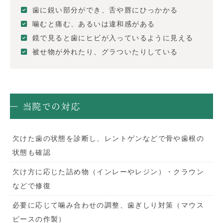
歯に鋭い部分ができ、舌や唇にひっかかる
噛むと痛む、あるいは違和感がある
鏡で見ると歯にヒビが入っているように見える
被せ物が外れたり、グラついたりしている
当院での対応
欠けた歯の状態を診断し、レントゲンなどで骨や歯根の
状態も確認
欠け方に応じた詰め物（インレーやレジン）・クラウン
などで修復
必要に応じて噛み合わせの調整、歯ぎしり対策（マウス
ピースの作製）