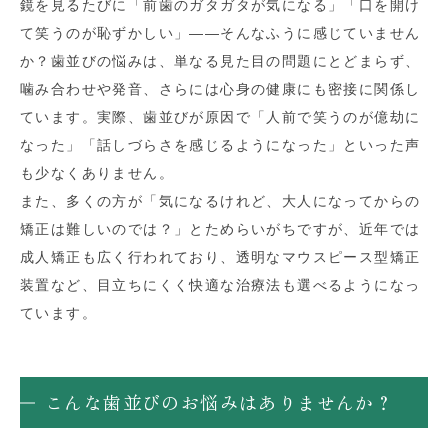
鏡を見るたびに「前歯のガタガタが気になる」「口を開け
て笑うのが恥ずかしい」——そんなふうに感じていません
か？歯並びの悩みは、単なる見た目の問題にとどまらず、
噛み合わせや発音、さらには心身の健康にも密接に関係し
ています。実際、歯並びが原因で「人前で笑うのが億劫に
なった」「話しづらさを感じるようになった」といった声
も少なくありません。
また、多くの方が「気になるけれど、大人になってからの
矯正は難しいのでは？」とためらいがちですが、近年では
成人矯正も広く行われており、透明なマウスピース型矯正
装置など、目立ちにくく快適な治療法も選べるようになっ
ています。
こんな歯並びのお悩みはありませんか？