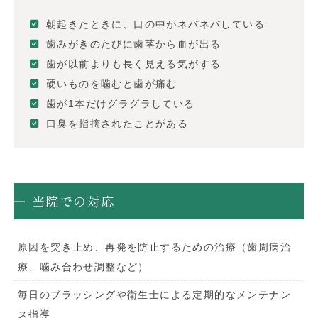
朝起きたときに、口の中がネバネバしている
歯みがきのたびに歯茎から血が出る
歯が以前よりも長く見える気がする
硬いものを噛むと歯が痛む
歯が1本だけグラグラしている
口臭を指摘されたことがある
当院での対応
原因を突き止め、再発を防止するための治療（歯周病治
療、噛み合わせ調整など）
毎日のブラッシングや衛生士による定期的なメンテナン
ス指導