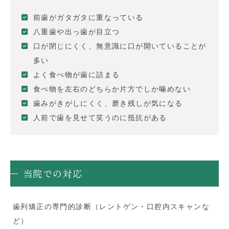
前歯がガタガタに重なっている
八重歯や出っ歯が目立つ
口が閉じにくく、無意識に口が開いていることが
多い
よく食べ物が歯に詰まる
食べ物を左右のどちらか片方でしか噛めない
歯みがきがしにくく、磨き残しが気になる
人前で歯を見せて笑うのに抵抗がある
当院での対応
歯列矯正の専門的診断（レントゲン・口腔内スキャンな
ど）