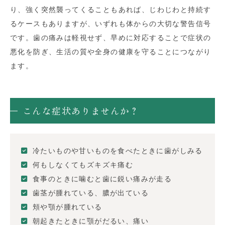
り、強く突然襲ってくることもあれば、じわじわと持続す
るケースもありますが、いずれも体からの大切な警告信号
です。歯の痛みは軽視せず、早めに対応することで症状の
悪化を防ぎ、生活の質や全身の健康を守ることにつながり
ます。
こんな症状ありませんか？
冷たいものや甘いものを食べたときに歯がしみる
何もしなくてもズキズキ痛む
食事のときに噛むと歯に鋭い痛みが走る
歯茎が腫れている、膿が出ている
頬や顎が腫れている
朝起きたときに顎がだるい、痛い