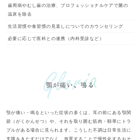
歯周病やむし歯の治療、プロフェッショナルケアで菌の
温床を除去
生活習慣や食習慣の見直しについてのカウンセリング
必要に応じて医科との連携（内科受診など）
顎が痛い、鳴る
顎が痛い・鳴るといった症状の多くは、耳の前にある顎関
節（がくかんせつ）や、それを取り囲む筋肉・靱帯にトラ
ブルがある場合に見られます。こうした不調は日常生活に
支障をきたすだけでなく、放置することで慢性化するおそ