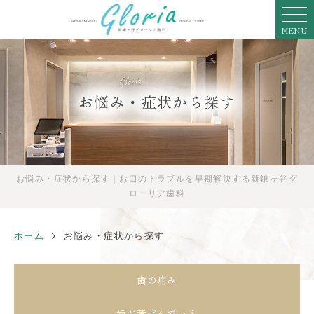
MENU
お悩み・症状から探す
お悩み・症状から探す｜お口のトラブルを早期解決する新鎌ヶ谷グ
ローリア歯科
ホーム
お悩み・症状から探す
歯の痛み
歯が黄ばんでいる