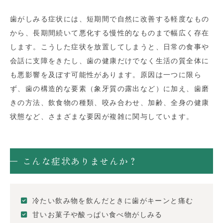
歯がしみる症状には、短期間で自然に改善する軽度なもの
から、長期間続いて悪化する慢性的なものまで幅広く存在
します。こうした症状を放置してしまうと、日常の食事や
会話に支障をきたし、歯の健康だけでなく生活の質全体に
も悪影響を及ぼす可能性があります。原因は一つに限ら
ず、歯の構造的な要素（象牙質の露出など）に加え、歯磨
きの方法、飲食物の種類、咬み合わせ、加齢、全身の健康
状態など、さまざまな要因が複雑に関与しています。
こんな症状ありませんか？
冷たい飲み物を飲んだときに歯がキーンと痛む
甘いお菓子や酸っぱい食べ物がしみる