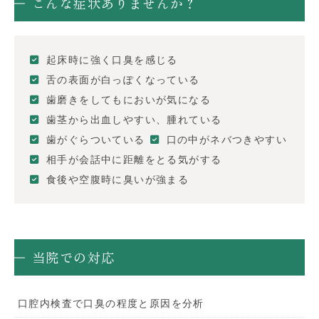
こんな症状ありませんか？
起床時に強く口臭を感じる
舌の表面が白っぽくなっている
歯磨きをしてもにおいが気になる
歯茎から出血しやすい、腫れている
歯がぐらついている
口の中がネバつきやすい
相手が会話中に距離をとる気がする
食後や空腹時に臭いが強まる
当院での対応
口腔内検査で口臭の程度と原因を分析