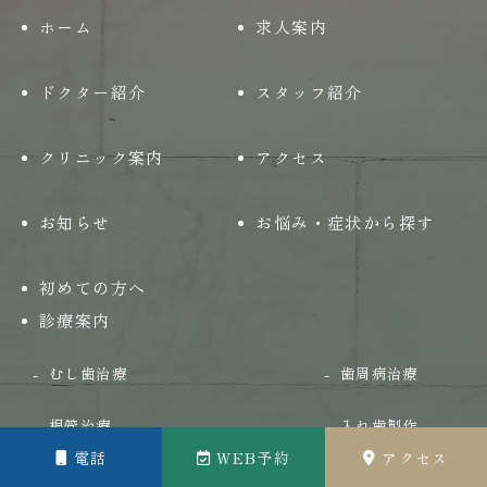
ホーム
求人案内
ドクター紹介
スタッフ紹介
クリニック案内
アクセス
お知らせ
お悩み・症状から探す
初めての方へ
診療案内
むし歯治療
歯周病治療
根管治療
入れ歯製作
電話
WEB予約
アクセス
小児歯科・小児矯正
口腔外科