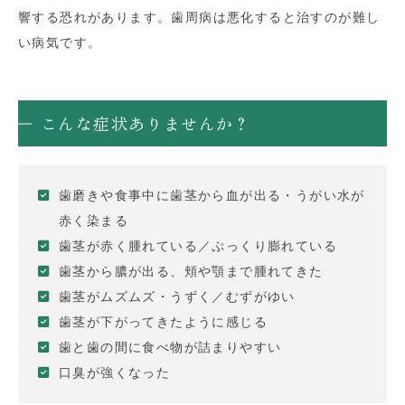
響する恐れがあります。歯周病は悪化すると治すのが難し
い病気です。
こんな症状ありませんか？
歯磨きや食事中に歯茎から血が出る・うがい水が
赤く染まる
歯茎が赤く腫れている／ぷっくり膨れている
歯茎から膿が出る、頬や顎まで腫れてきた
歯茎がムズムズ・うずく／むずがゆい
歯茎が下がってきたように感じる
歯と歯の間に食べ物が詰まりやすい
口臭が強くなった